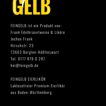
FEINGELB ist ein Produkt von:
Frank Edelbranntweine & Liköre
Jochen Frank
Hirschstr. 23
73663 Berglen-Hößlinswart
Tel. 0177 879 0 287
hei@feingelb.de
FEINGELB EIERLIKÖR
Laktosefreier Premium-Eierlikör
aus Baden-Württemberg