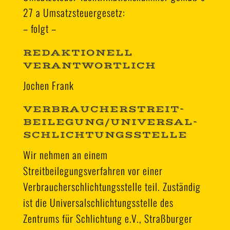
27 a Umsatzsteuergesetz:
– folgt –
REDAKTIONELL
VERANTWORTLICH
Jochen Frank
VERBRAUCHER­STREIT­
BEILEGUNG/UNIVERSAL­
SCHLICHTUNGS­STELLE
Wir nehmen an einem
Streitbeilegungsverfahren vor einer
Verbraucherschlichtungsstelle teil. Zuständig
ist die Universalschlichtungsstelle des
Zentrums für Schlichtung e.V., Straßburger