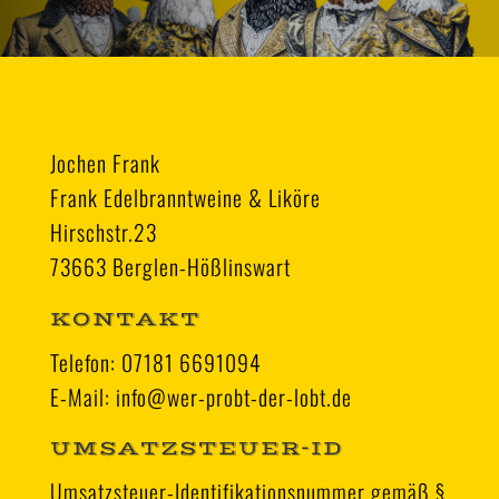
Jochen Frank
Frank Edelbranntweine & Liköre
Hirschstr.23
73663 Berglen-Hößlinswart
KONTAKT
Telefon: 07181 6691094
E-Mail: info@wer-probt-der-lobt.de
UMSATZSTEUER-ID
Umsatzsteuer-Identifikationsnummer gemäß §